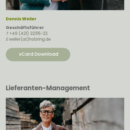
Dennis Weller
Geschäftsführer
T
+49 (421) 22315-22
E
weller(at)holzring.de
vCard Download
Lieferanten-Management