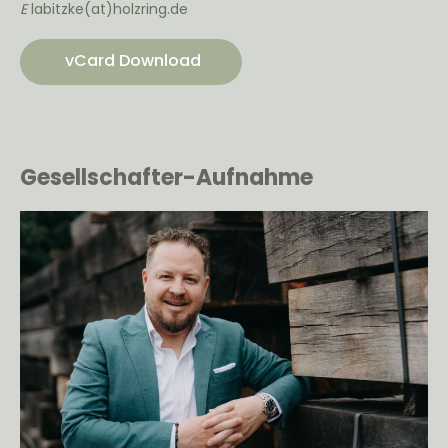
E
labitzke(at)holzring.de
vCard Download
Gesellschafter-Aufnahme