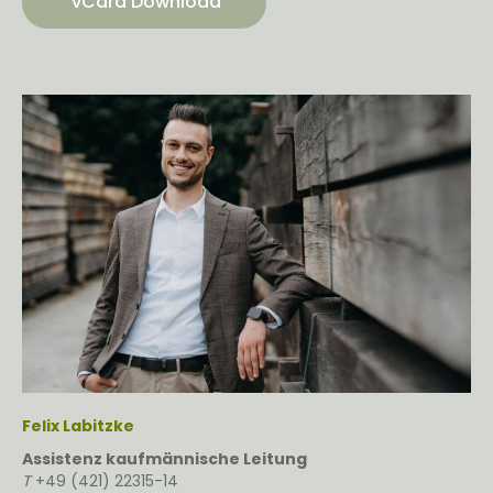
vCard Download
Felix Labitzke
Assistenz kaufmännische Leitung
T
+49 (421) 22315-14