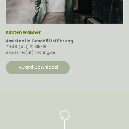
Kirsten Waßner
Assistentin Geschäftsführung
T
+49 (421) 22315-16
E
wassner(at)holzring.de
vCard Download