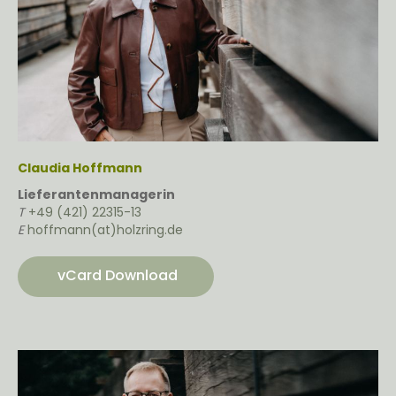
Claudia Hoffmann
Lieferantenmanagerin
T
+49 (421) 22315-13
E
hoffmann(at)holzring.de
vCard Download