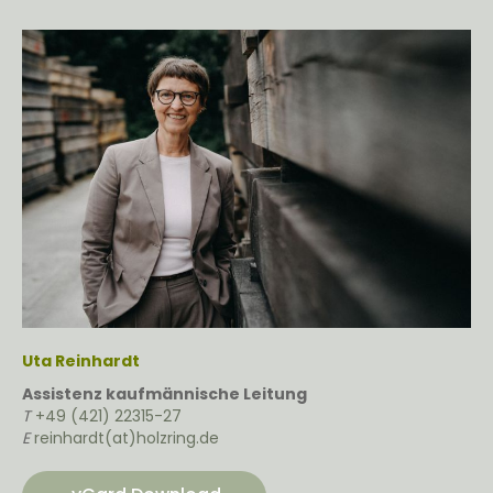
Uta Reinhardt
Assistenz kaufmännische Leitung
T
+49 (421) 22315-27
E
reinhardt(at)holzring.de