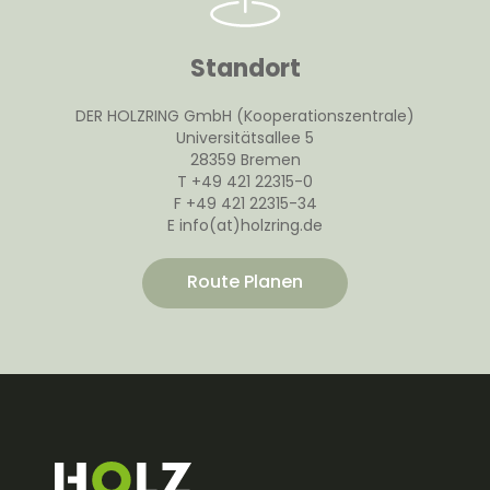
Standort
DER HOLZRING GmbH (Kooperationszentrale)
Universitätsallee 5
28359 Bremen
T +49 421 22315-0
F +49 421 22315-34
E info(at)holzring.de
Route Planen