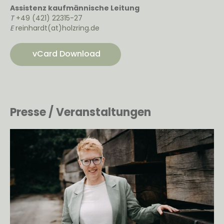
Assistenz kaufmännische Leitung
T
+49 (421) 22315-27
E
reinhardt(at)holzring.de
vCard Download
Presse / Veranstaltungen