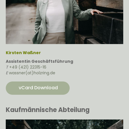
Kirsten Waßner
Assistentin Geschäftsführung
T
+49 (421) 22315-16
E
wassner(at)holzring.de
vCard Download
Kaufmännische Abteilung